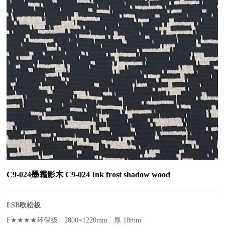
C9-024墨霜影木 C9-024 Ink frost shadow wood
LSB欧松板
F★★★★环保级 · 2800×1220mm · 厚 18mm