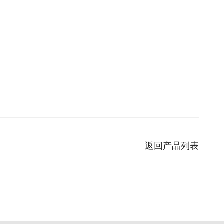
返回产品列表