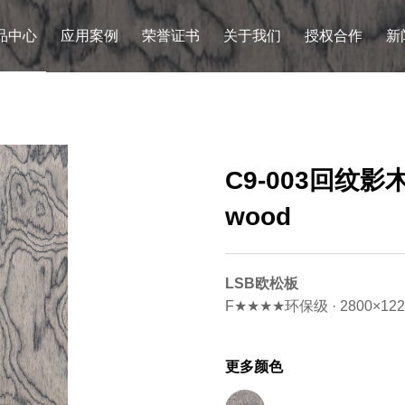
品中心
应用案例
荣誉证书
关于我们
授权合作
新
C9-003回纹影木 
wood
LSB欧松板
F★★★★环保级 · 2800×122
更多颜色