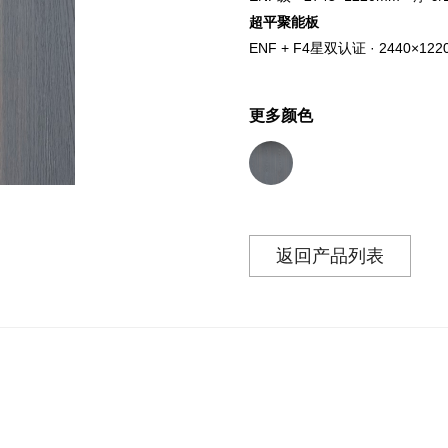
超平聚能板
ENF + F4星双认证 · 2440×122
更多颜色
返回产品列表